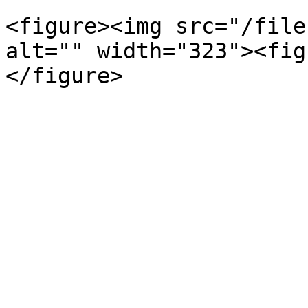
<figure><img src="/file
alt="" width="323"><fig