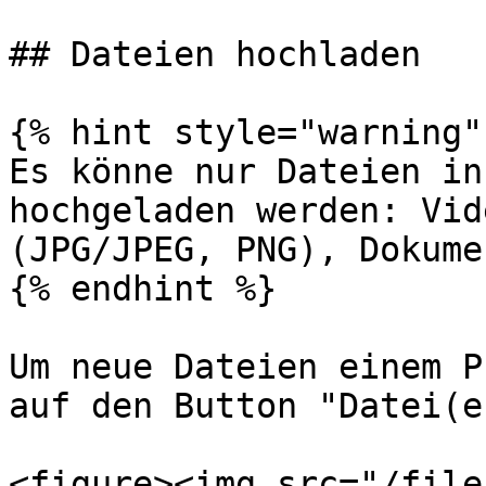
## Dateien hochladen

{% hint style="warning" 
Es könne nur Dateien in
hochgeladen werden: Vid
(JPG/JPEG, PNG), Dokume
{% endhint %}

Um neue Dateien einem P
auf den Button "Datei(e
<figure><img src="/file