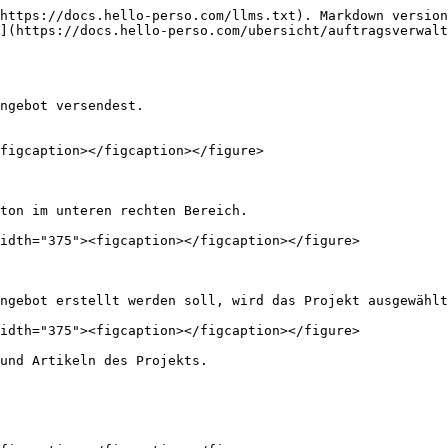
https://docs.hello-perso.com/llms.txt). Markdown version
](https://docs.hello-perso.com/ubersicht/auftragsverwalt
ngebot versendest.

figcaption></figcaption></figure>

ton im unteren rechten Bereich.

idth="375"><figcaption></figcaption></figure>

ngebot erstellt werden soll, wird das Projekt ausgewählt
idth="375"><figcaption></figcaption></figure>

und Artikeln des Projekts.
