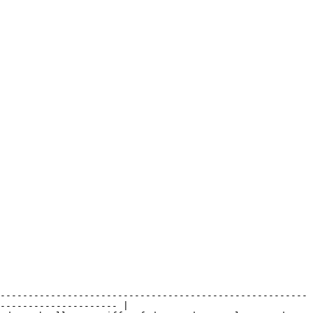
-------------------------------------------------------
--------------------- |
