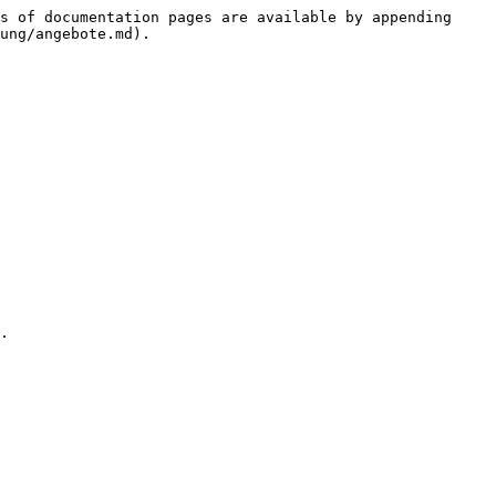
s of documentation pages are available by appending 
ung/angebote.md).

.
