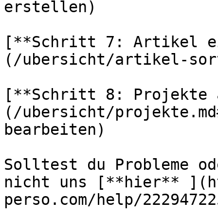
erstellen)

[**Schritt 7: Artikel e
(/ubersicht/artikel-sor
[**Schritt 8: Projekte 
(/ubersicht/projekte.md
bearbeiten)

Solltest du Probleme od
nicht uns [**hier** ](h