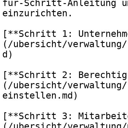
für-Schritt-Anleitung u
einzurichten.

[**Schritt 1: Unternehm
(/ubersicht/verwaltung/
d)

[**Schritt 2: Berechtig
(/ubersicht/verwaltung/
einstellen.md)

[**Schritt 3: Mitarbeit
(/ubersicht/verwaltung/