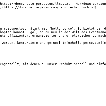
https://docs.hello-perso.com/llms.txt). Markdown version
](https://docs.hello-perso.com/benutzerhandbuch.md).

n reibungslosen Start mit "hello perso". Es bietet dir d
höpfen kannst. Egal, ob du neu in der Welt des Eventmana
nts effizienter, organisierter und erfolgreicher zu mach
 werden, kontaktiere uns gerne:[ info@hello-perso.com](m
engestellt, mit denen du unser Produkt schnell und einfa